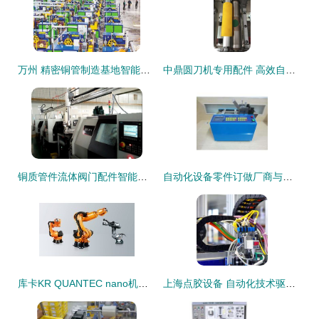
万州 精密铜管制造基地智能化转型，汽车配件生产驶入快车道
中鼎圆刀机专用配件 高效自动化生产的关键支撑
铜质管件流体阀门配件智能加工车床机械手设计说明与项目介绍
自动化设备零件订做厂商与批发商 2017年行业趋势与采购指南
库卡KR QUANTEC nano机器人 自动化设备的卓越配件解决方案
上海点胶设备 自动化技术驱动下的精密制造与配件创新