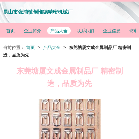
昆山市张浦镇创惟德精密机械厂
首页
企业简介
产品大全
联系我们
企业信息
访客
>
>
当前位置：
首页
产品大全
东莞塘厦文成金属制品厂 精密制
造，品质为先
东莞塘厦文成金属制品厂 精密制
造，品质为先