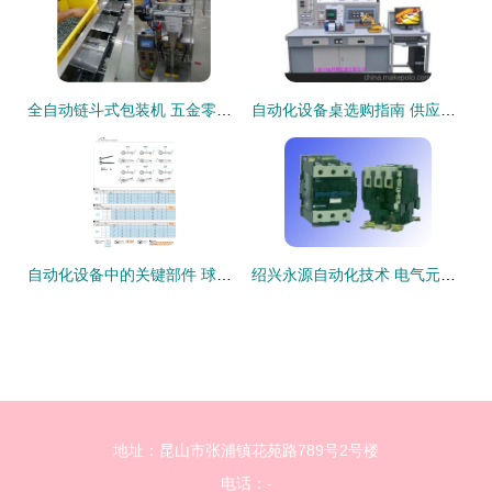
全自动链斗式包装机 五金零件包装的自动化革新
自动化设备桌选购指南 供应商、价格与批发市场全景解析
自动化设备中的关键部件 球头紧固手柄操作件详解
绍兴永源自动化技术 电气元器件与自动化设备的集成先锋
地址：昆山市张浦镇花苑路789号2号楼
电话：-