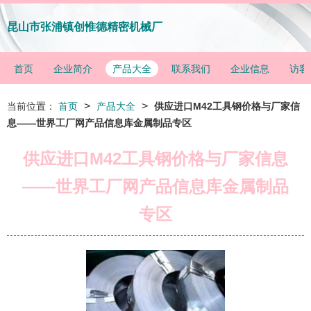
昆山市张浦镇创惟德精密机械厂
首页
企业简介
产品大全
联系我们
企业信息
访客
>
>
当前位置：
首页
产品大全
供应进口M42工具钢价格与厂家信
息——世界工厂网产品信息库金属制品专区
供应进口M42工具钢价格与厂家信息
——世界工厂网产品信息库金属制品
专区