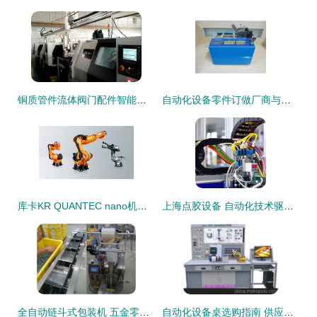
铜质管件流体阀门配件智能加工车床机械手设计说明与项目介绍
自动化设备零件订做厂商与批发商 2017年行业趋势与采购指南
库卡KR QUANTEC nano机器人 自动化设备的卓越配件解决方案
上海点胶设备 自动化技术驱动下的精密制造与配件创新
全自动链斗式包装机 五金零件包装的自动化革新
自动化设备桌选购指南 供应商、价格与批发市场全景解析