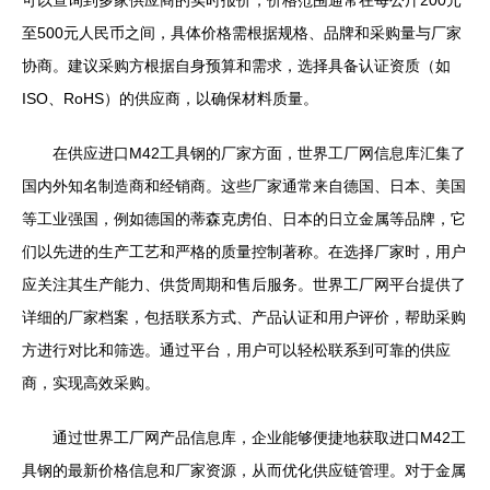
可以查询到多家供应商的实时报价，价格范围通常在每公斤200元
至500元人民币之间，具体价格需根据规格、品牌和采购量与厂家
协商。建议采购方根据自身预算和需求，选择具备认证资质（如
ISO、RoHS）的供应商，以确保材料质量。
在供应进口M42工具钢的厂家方面，世界工厂网信息库汇集了
国内外知名制造商和经销商。这些厂家通常来自德国、日本、美国
等工业强国，例如德国的蒂森克虏伯、日本的日立金属等品牌，它
们以先进的生产工艺和严格的质量控制著称。在选择厂家时，用户
应关注其生产能力、供货周期和售后服务。世界工厂网平台提供了
详细的厂家档案，包括联系方式、产品认证和用户评价，帮助采购
方进行对比和筛选。通过平台，用户可以轻松联系到可靠的供应
商，实现高效采购。
通过世界工厂网产品信息库，企业能够便捷地获取进口M42工
具钢的最新价格信息和厂家资源，从而优化供应链管理。对于金属